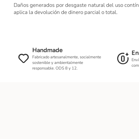
Daños generados por desgaste natural del uso contínu
aplica la devolución de dinero parcial o total.
Handmade
En
Fabricado artesanalmente, socialmente
Enví
sostenible y ambientalmente
com
responsable. ODS 8 y 12.