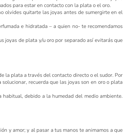
dos para estar en contacto con la plata o el oro.
no olvides quitarte las joyas antes de sumergirte en el
 perfumada e hidratada – a quien no- te recomendamos
s joyas de plata y/u oro por separado así evitarás que
e la plata a través del contacto directo o el sudor. Por
 solucionar, recuerda que las joyas son en oro o plata
za habitual, debido a la humedad del medio ambiente.
ión y amor; y al pasar a tus manos te animamos a que