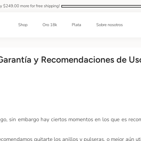
ly
$249.00
more for free shipping!
Shop
Oro 18k
Plata
Sobre nosotros
Garantía y Recomendaciones de Us
o, sin embargo hay ciertos momentos en los que es recome
ecomendamos quitarte los anillos y pulseras, o mejor aún uti