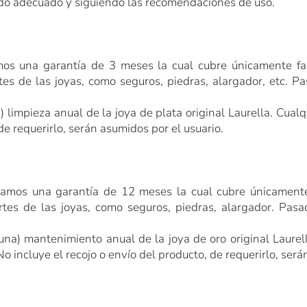
ado adecuado y siguiendo las recomendaciones de uso.
mos una garantía de 3 meses la cual cubre únicamente fal
tes de las joyas, como seguros, piedras, alargador, etc. P
) limpieza anual de la joya de plata original Laurella.
Cualq
de requerirlo,
serán asumidos por el usuario.
damos una garantía de 12 meses la cual cubre únicamente 
rtes de las joyas, como seguros, piedras, alargador. Pasa
una) mantenimiento anual de la joya de oro original Laurell
No incluye el recojo o envío del producto, de requerirlo,
serán