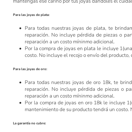
mantengas ese cariño por tus joyas dándoles el cuid
Para las joyas de plata:
Para todas nuestras joyas de plata, te brinda
reparación. No incluye pérdida de piezas o par
reparación a un costo míninmo adicional.
Por la compra de joyas en plata le incluye 1(una
costo.
No incluye el recojo o envío del producto, 
Para las joyas de oro:
Para todas nuestras joyas de oro 18k, te brin
reparación. No incluye pérdida de piezas o pa
reparación a un costo míninmo adicional.
Por la compra de joyas en oro 18k le incluye 1(
mantenimiento de su producto tendrá un costo.
La garantía no cubre: