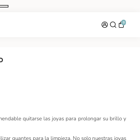
0
o
ndable quitarse las joyas para prolongar su brillo y
lizar guantes para la limpieza. No solo nuestras joyas