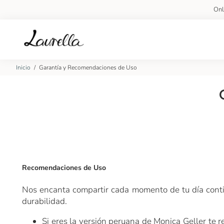
On
Inicio
/
Garantía y Recomendaciones de Uso
Recomendaciones de Uso
Nos encanta compartir cada momento de tu día contig
durabilidad.
Si eres la versión peruana de Monica Geller te r